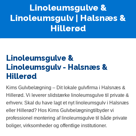
Linoleumsgulve &
Linoleumsgulv | Halsnæs &
Hillerød
Linoleumsgulve &
Linoleumsgulv - Halsnæs &
Hillerød
Kims Gulvbelægning – Dit lokale gulvfirma i Halsnæs &
Hillerød. Vi leverer slidstærke linoleumsgulve til private &
erhverv. Skal du have lagt et nyt linoleumsgulv i Halsnæs
eller Hillerød? Hos Kims Gulvbelægningtilbyder vi
professionel montering af linoleumsgulve til både private
boliger, virksomheder og offentlige institutioner.