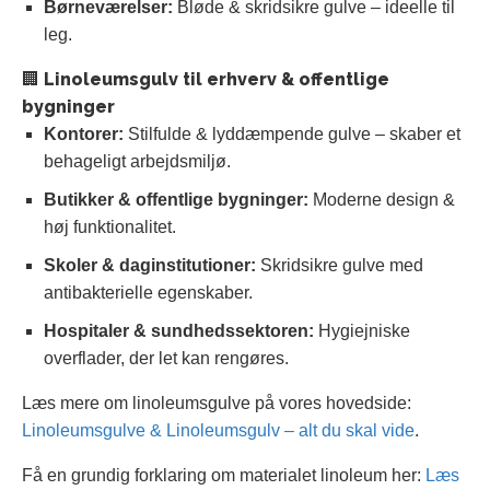
Børneværelser:
Bløde & skridsikre gulve – ideelle til
leg.
🏢 Linoleumsgulv til erhverv & offentlige
bygninger
Kontorer:
Stilfulde & lyddæmpende gulve – skaber et
behageligt arbejdsmiljø.
Butikker & offentlige bygninger:
Moderne design &
høj funktionalitet.
Skoler & daginstitutioner:
Skridsikre gulve med
antibakterielle egenskaber.
Hospitaler & sundhedssektoren:
Hygiejniske
overflader, der let kan rengøres.
Læs mere om linoleumsgulve på vores hovedside:
Linoleumsgulve & Linoleumsgulv – alt du skal vide
.
Få en grundig forklaring om materialet linoleum her:
Læs