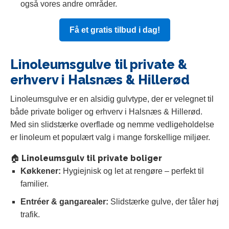
også vores andre områder.
Få et gratis tilbud i dag!
Linoleumsgulve til private &
erhverv i Halsnæs & Hillerød
Linoleumsgulve er en alsidig gulvtype, der er velegnet til
både private boliger og erhverv i Halsnæs & Hillerød.
Med sin slidstærke overflade og nemme vedligeholdelse
er linoleum et populært valg i mange forskellige miljøer.
🏠 Linoleumsgulv til private boliger
Køkkener:
Hygiejnisk og let at rengøre – perfekt til
familier.
Entréer & gangarealer:
Slidstærke gulve, der tåler høj
trafik.