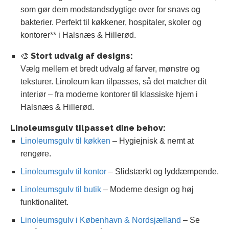
som gør dem modstandsdygtige over for snavs og
bakterier. Perfekt til køkkener, hospitaler, skoler og
kontorer** i Halsnæs & Hillerød.
🎨 Stort udvalg af designs:
Vælg mellem et bredt udvalg af farver, mønstre og
teksturer. Linoleum kan tilpasses, så det matcher dit
interiør – fra moderne kontorer til klassiske hjem i
Halsnæs & Hillerød.
Linoleumsgulv tilpasset dine behov:
Linoleumsgulv til køkken
– Hygiejnisk & nemt at
rengøre.
Linoleumsgulv til kontor
– Slidstærkt og lyddæmpende.
Linoleumsgulv til butik
– Moderne design og høj
funktionalitet.
Linoleumsgulv i København & Nordsjælland
– Se