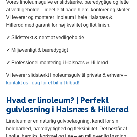
Vores linoleumsgulve er slidstærke, bæredygtige og lette
at vedligeholde – ideelle til både hjem, kontorer og skoler.
Vi leverer og monterer linoleum i hele Halsnæs &
Hillerød med garanti for høj kvalitet og flot finish.
✔ Slidstærkt & nemt at vedligeholde
✔ Miljøvenligt & bæredygtigt
✔ Professionel montering i Halsnæs & Hillerød
Vi leverer slidstærkt linoleumsgulv til private & erhverv –
kontakt os i dag for et billigt tilbud!
Hvad er linoleum? | Perfekt
gulvløsning i Halsnæs & Hillerød
Linoleum er en naturlig gulvbelægning, kendt for sin
holdbarhed, bæredygtighed og fleksibilitet. Det består af
linolie, harpiks, korkmel og jute – en miljøvenlig løsning