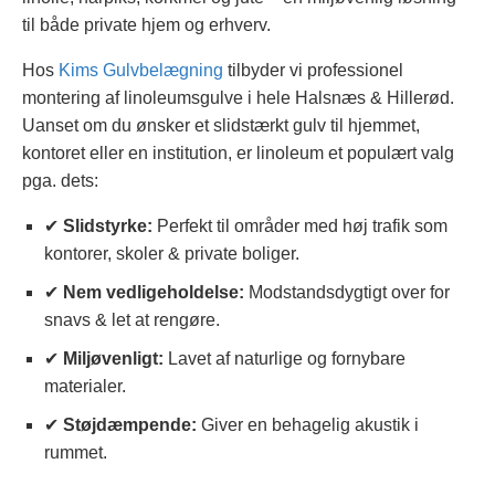
til både private hjem og erhverv.
Hos
Kims Gulvbelægning
tilbyder vi professionel
montering af linoleumsgulve i hele Halsnæs & Hillerød.
Uanset om du ønsker et slidstærkt gulv til hjemmet,
kontoret eller en institution, er linoleum et populært valg
pga. dets:
✔
Slidstyrke:
Perfekt til områder med høj trafik som
kontorer, skoler & private boliger.
✔
Nem vedligeholdelse:
Modstandsdygtigt over for
snavs & let at rengøre.
✔
Miljøvenligt:
Lavet af naturlige og fornybare
materialer.
✔
Støjdæmpende:
Giver en behagelig akustik i
rummet.