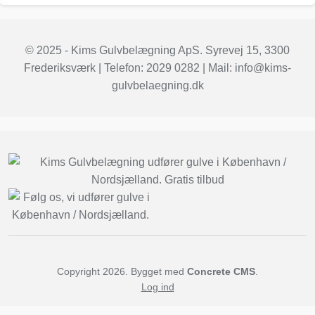
© 2025 - Kims Gulvbelægning ApS.
Syrevej 15, 3300
Frederiksværk
| Telefon:
2029 0282
| Mail:
info@kims-
gulvbelaegning.dk
Copyright 2026. Bygget med
Concrete CMS
.
Log ind