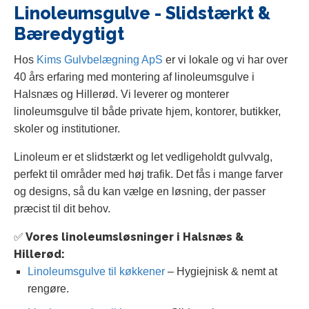
Linoleumsgulve - Slidstærkt &
Bæredygtigt
Hos
Kims Gulvbelægning ApS
er vi lokale og vi har over
40 års erfaring med montering af linoleumsgulve i
Halsnæs og Hillerød. Vi leverer og monterer
linoleumsgulve til både private hjem, kontorer, butikker,
skoler og institutioner.
Linoleum er et slidstærkt og let vedligeholdt gulvvalg,
perfekt til områder med høj trafik. Det fås i mange farver
og designs, så du kan vælge en løsning, der passer
præcist til dit behov.
✅ Vores linoleumsløsninger i Halsnæs &
Hillerød:
Linoleumsgulve til køkkener
– Hygiejnisk & nemt at
rengøre.