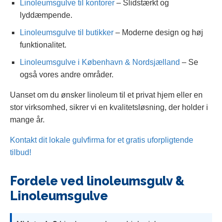
Linoleumsgulve til kontorer
– Slidstærkt og
lyddæmpende.
Linoleumsgulve til butikker
– Moderne design og høj
funktionalitet.
Linoleumsgulve i København & Nordsjælland
– Se
også vores andre områder.
Uanset om du ønsker linoleum til et privat hjem eller en
stor virksomhed, sikrer vi en kvalitetsløsning, der holder i
mange år.
Kontakt dit lokale gulvfirma for et gratis uforpligtende
tilbud!
Fordele ved linoleumsgulv &
Linoleumsgulve